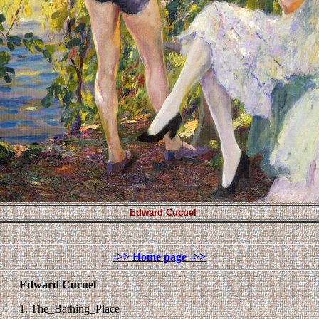
Edward Cucuel
->> Home page ->>
Edward Cucuel
1. The_Bathing_Place