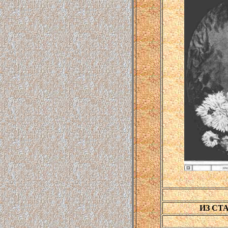
ИЗ СТ