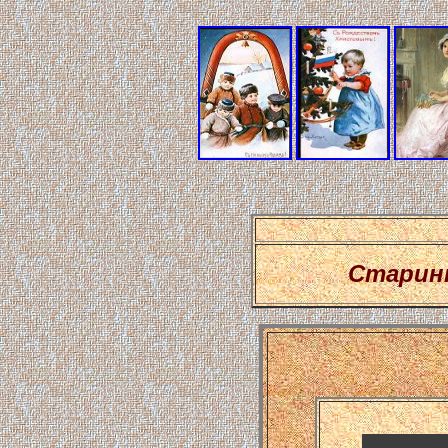
Старин