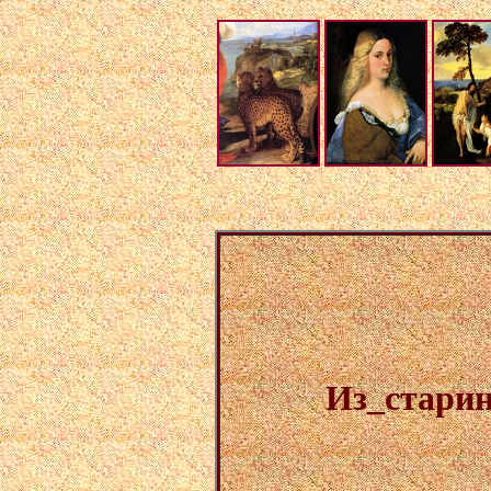
Из_старин