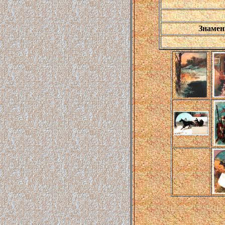
Знамен