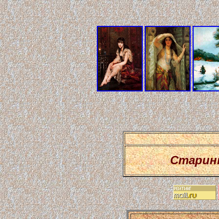
Старин