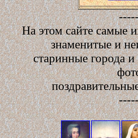
----
На этом сайте самые 
знаменитые и не
старинные города и
фот
поздравительные
----