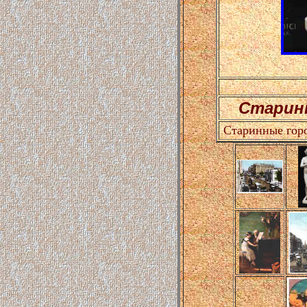
Старин
Старинные горо