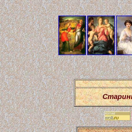
Старин