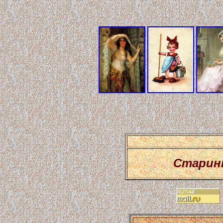
Старин