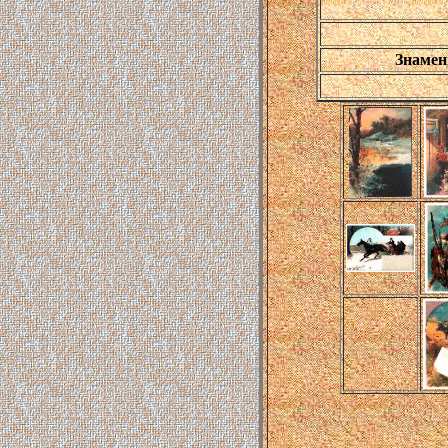
Знамен