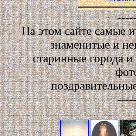
----
На этом сайте самые 
знаменитые и не
старинные города и
фот
поздравительные
----